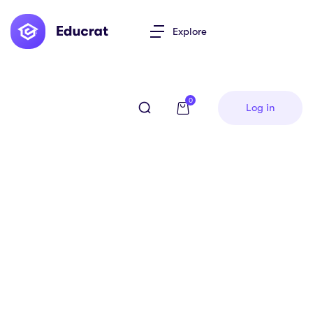
Explore
0
Log in