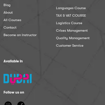
Blog
Languages Course
About
TAX & VAT COURSE
All Courses
Logistics Course
Contact
Crises Management
Become an Instructor
Quality Management
Customer Service
Available In
Follow us on