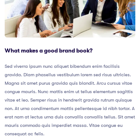
What makes a good brand book?
Sed viverra ipsum nunc aliquet bibendum enim facilisis
gravida. Diam phasellus vestibulum lorem sed risus ultricies.
Magna sit amet purus gravida quis blandit. Arcu cursus vitae
congue mauris. Nunc mattis enim ut tellus elementum sagittis
vitae et leo. Semper risus in hendrerit gravida rutrum quisque
non. At urna condimentum mattis pellentesque id nibh tortor. A
erat nam at lectus urna duis convallis convallis tellus. Sit amet
mauris commodo quis imperdiet massa. Vitae congue eu
consequat ac felis.