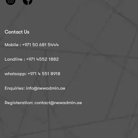
Contact Us
Mobile : ‪+971 50 681 5444
Landline : ‪+971 4552 1882
whatsapp: ‪+971 4 551 8918
Enquiries: info@newadmin.ae
Registeration: contact@newadmin.ae