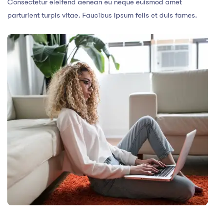
Consectetur eleifend aenean eu neque euismod amet
parturient turpis vitae. Faucibus ipsum felis et duis fames.